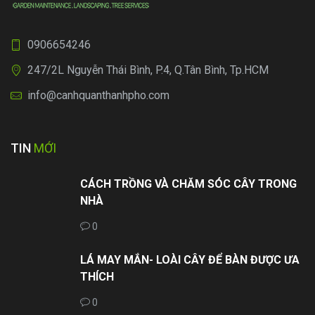
0906654246
247/2L Nguyễn Thái Bình, P.4, Q.Tân Bình, Tp.HCM
info@canhquanthanhpho.com
TIN
MỚI
CÁCH TRỒNG VÀ CHĂM SÓC CÂY TRONG
NHÀ
0
LÁ MAY MẮN- LOÀI CÂY ĐỂ BÀN ĐƯỢC ƯA
THÍCH
0