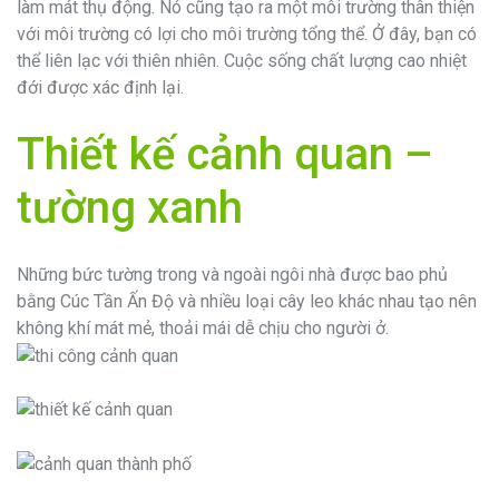
làm mát thụ động. Nó cũng tạo ra một môi trường thân thiện
với môi trường có lợi cho môi trường tổng thể. Ở đây, bạn có
thể liên lạc với thiên nhiên. Cuộc sống chất lượng cao nhiệt
đới được xác định lại.
Thiết kế cảnh quan –
tường xanh
Những bức tường trong và ngoài ngôi nhà được bao phủ
bằng Cúc Tần Ấn Độ và nhiều loại cây leo khác nhau tạo nên
không khí mát mẻ, thoải mái dễ chịu cho người ở.