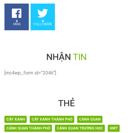
0
0
FANS
FOLLOWERS
NHẬN
TIN
[mc4wp_form id=”2046″]
THẺ
CÂY XANH
CÂY XANH THÀNH PHỐ
CẢNH QUAN
CẢNH QUAN THÀNH PHỐ
CẢNH QUAN TRƯỜNG HỌC
GMT