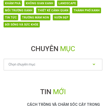
KHÁM PHÁ
KHÔNG GIAN XANH
LANDSCAPE
MÔI TRƯỜNG XANH
THIẾT KẾ CẢNH QUAN
THÀNH PHỐ XANH
TIN TỨC
TRƯỜNG MẦM NON
VƯỜN ĐẸP
ĐỜI SỐNG VÀ SỨC KHỎE
CHUYÊN
MỤC
Chuyên
Chọn chuyên mục
mục
TIN
MỚI
CÁCH TRỒNG VÀ CHĂM SÓC CÂY TRONG