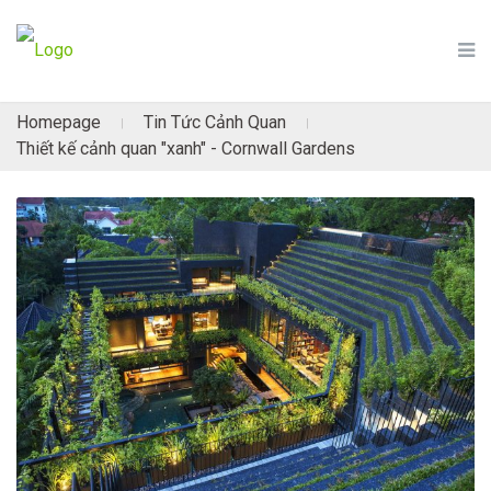
Homepage
Tin Tức Cảnh Quan
|
|
Thiết kế cảnh quan "xanh" - Cornwall Gardens