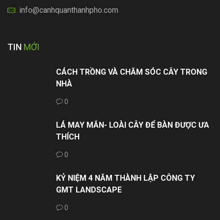
info@canhquanthanhpho.com
TIN
MỚI
CÁCH TRỒNG VÀ CHĂM SÓC CÂY TRONG
NHÀ
0
LÁ MAY MẮN- LOÀI CÂY ĐỂ BÀN ĐƯỢC ƯA
THÍCH
0
KỶ NIỆM 4 NĂM THÀNH LẬP CÔNG TY
GMT LANDSCAPE
0