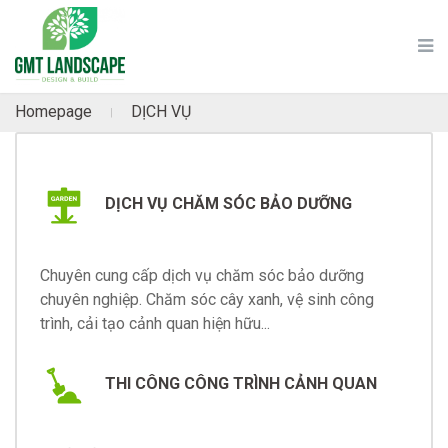
Homepage
DỊCH VỤ
|
DỊCH VỤ CHĂM SÓC BẢO DƯỠNG
Chuyên cung cấp dịch vụ chăm sóc bảo dưỡng
chuyên nghiệp. Chăm sóc cây xanh, vệ sinh công
trình, cải tạo cảnh quan hiện hữu...
THI CÔNG CÔNG TRÌNH CẢNH QUAN