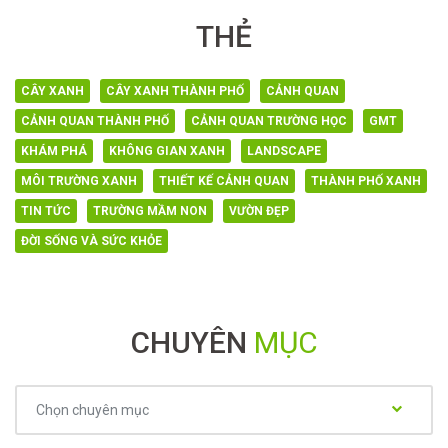
THẺ
CÂY XANH
CÂY XANH THÀNH PHỐ
CẢNH QUAN
CẢNH QUAN THÀNH PHỐ
CẢNH QUAN TRƯỜNG HỌC
GMT
KHÁM PHÁ
KHÔNG GIAN XANH
LANDSCAPE
MÔI TRƯỜNG XANH
THIẾT KẾ CẢNH QUAN
THÀNH PHỐ XANH
TIN TỨC
TRƯỜNG MẦM NON
VƯỜN ĐẸP
ĐỜI SỐNG VÀ SỨC KHỎE
CHUYÊN
MỤC
Chuyên
Chọn chuyên mục
mục