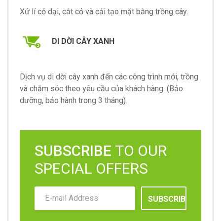
Xử lí cỏ dại, cắt cỏ và cải tạo mặt bằng trồng cây.
DI DỜI CÂY XANH
Dịch vụ di dời cây xanh đến các công trình mới, trồng
và chăm sóc theo yêu cầu của khách hàng. (Bảo
dưỡng, bảo hành trong 3 tháng).
SUBSCRIBE
TO OUR
SPECIAL OFFERS