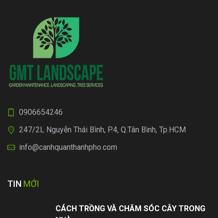
0906654246
247/2L Nguyễn Thái Bình, P.4, Q.Tân Bình, Tp.HCM
info@canhquanthanhpho.com
TIN
MỚI
CÁCH TRỒNG VÀ CHĂM SÓC CÂY TRONG