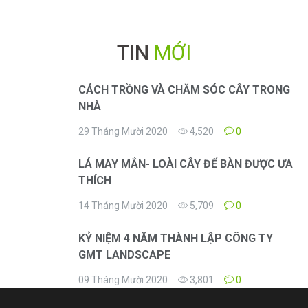
TIN
MỚI
CÁCH TRỒNG VÀ CHĂM SÓC CÂY TRONG
NHÀ
29 Tháng Mười 2020
4,520
0
LÁ MAY MẮN- LOÀI CÂY ĐỂ BÀN ĐƯỢC ƯA
THÍCH
14 Tháng Mười 2020
5,709
0
KỶ NIỆM 4 NĂM THÀNH LẬP CÔNG TY
GMT LANDSCAPE
09 Tháng Mười 2020
3,801
0