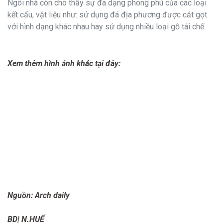
Ngôi nhà còn cho thấy sự đa dạng phong phú của các loại
kết cấu, vật liệu như: sử dụng đá địa phương được cắt gọt
với hình dạng khác nhau hay sử dụng nhiều loại gỗ tái chế.
Xem thêm hình ảnh khác tại đây:
Nguồn: Arch daily
BD| N.HUẾ