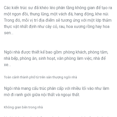
Các kiến trúc sư đã khéo léo phân tầng không gian để tạo ra
một ngọn đồi, thung lũng, một vách đá, hang động, khe núi.
Trong đó, mỗi vị trí địa điểm sẽ tương ứng với một lớp thảm
thực vật nhất định như cây cỏ, rau, hoa xương rồng hay hoa
sen…
Ngôi nhà được thiết kế bao gồm: phòng khách, phòng tắm,
nhà bếp, phòng ăn, sinh hoạt, văn phòng làm việc, nhà để
xe…
Toàn cảnh thành phố từ trên sân thượng ngôi nhà
Ngôi nhà mang cấu trúc phân cấp với nhiều lối vào như làm
mờ đi ranh giới giữa nội thất và ngoại thất.
Không gian bên trong nhà