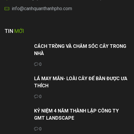
info@canhquanthanhpho.com
TIN
MỚI
CÁCH TRỒNG VÀ CHĂM SÓC CÂY TRONG
NHÀ
0
LÁ MAY MẮN- LOÀI CÂY ĐỂ BÀN ĐƯỢC ƯA
THÍCH
0
KỶ NIỆM 4 NĂM THÀNH LẬP CÔNG TY
GMT LANDSCAPE
0