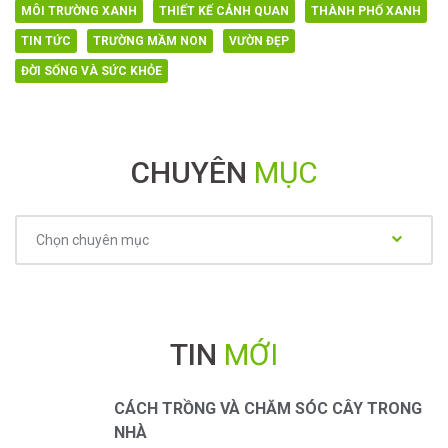
MÔI TRƯỜNG XANH
THIẾT KẾ CẢNH QUAN
THÀNH PHỐ XANH
TIN TỨC
TRƯỜNG MẦM NON
VƯỜN ĐẸP
ĐỜI SỐNG VÀ SỨC KHỎE
CHUYÊN
MỤC
Chuyên
Chọn chuyên mục
mục
TIN
MỚI
CÁCH TRỒNG VÀ CHĂM SÓC CÂY TRONG
NHÀ