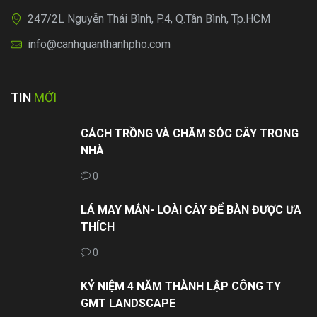
247/2L Nguyễn Thái Bình, P.4, Q.Tân Bình, Tp.HCM
info@canhquanthanhpho.com
TIN
MỚI
CÁCH TRỒNG VÀ CHĂM SÓC CÂY TRONG
NHÀ
0
LÁ MAY MẮN- LOÀI CÂY ĐỂ BÀN ĐƯỢC ƯA
THÍCH
0
KỶ NIỆM 4 NĂM THÀNH LẬP CÔNG TY
GMT LANDSCAPE