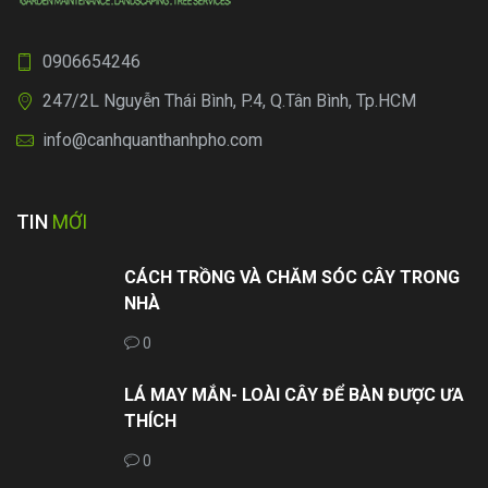
0906654246
247/2L Nguyễn Thái Bình, P.4, Q.Tân Bình, Tp.HCM
info@canhquanthanhpho.com
TIN
MỚI
CÁCH TRỒNG VÀ CHĂM SÓC CÂY TRONG
NHÀ
0
LÁ MAY MẮN- LOÀI CÂY ĐỂ BÀN ĐƯỢC ƯA
THÍCH
0