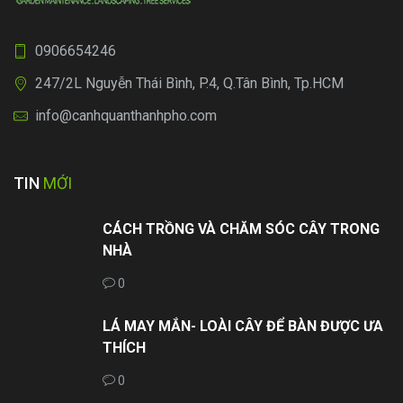
0906654246
247/2L Nguyễn Thái Bình, P.4, Q.Tân Bình, Tp.HCM
info@canhquanthanhpho.com
TIN
MỚI
CÁCH TRỒNG VÀ CHĂM SÓC CÂY TRONG
NHÀ
0
LÁ MAY MẮN- LOÀI CÂY ĐỂ BÀN ĐƯỢC ƯA
THÍCH
0