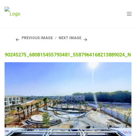
PREVIOUS IMAGE
NEXT IMAGE
90245275_680815455793481_5587964168213889024_N