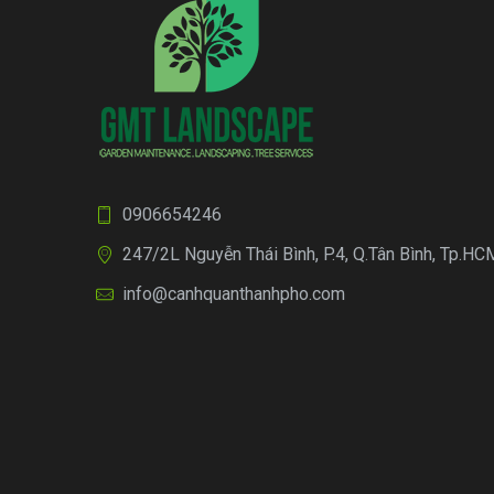
0906654246
247/2L Nguyễn Thái Bình, P.4, Q.Tân Bình, Tp.HC
info@canhquanthanhpho.com