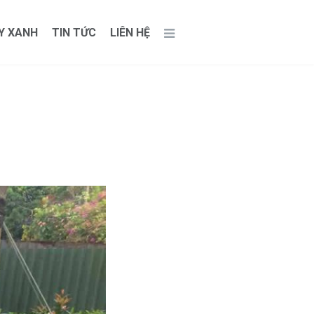
Y XANH
TIN TỨC
LIÊN HỆ