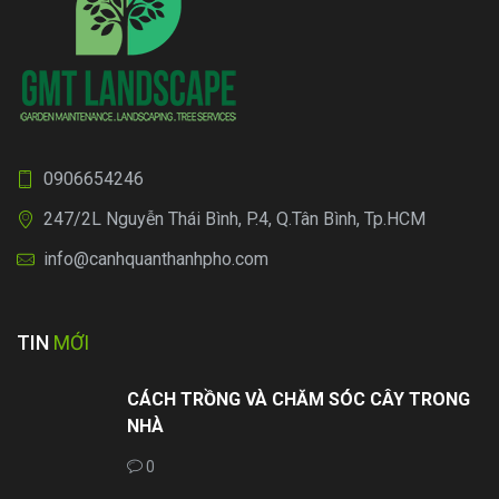
0906654246
247/2L Nguyễn Thái Bình, P.4, Q.Tân Bình, Tp.HCM
info@canhquanthanhpho.com
TIN
MỚI
CÁCH TRỒNG VÀ CHĂM SÓC CÂY TRONG
NHÀ
0