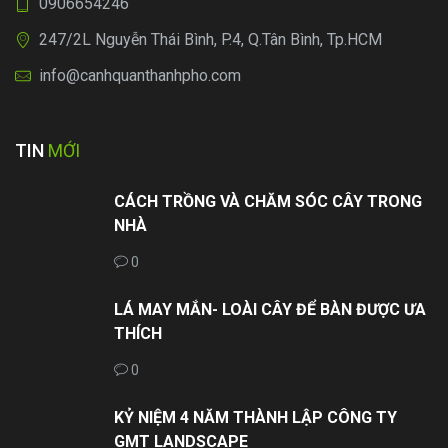
0906654246
247/2L Nguyễn Thái Bình, P.4, Q.Tân Bình, Tp.HCM
info@canhquanthanhpho.com
TIN
MỚI
CÁCH TRỒNG VÀ CHĂM SÓC CÂY TRONG
NHÀ
0
LÁ MAY MẮN- LOÀI CÂY ĐỂ BÀN ĐƯỢC ƯA
THÍCH
0
KỶ NIỆM 4 NĂM THÀNH LẬP CÔNG TY
GMT LANDSCAPE