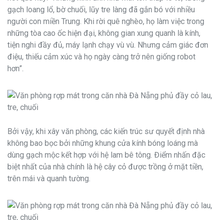
gạch loang lổ, bờ chuối, lũy tre làng đã gắn bó với nhiều
người con miền Trung. Khi rời quê nghèo, họ làm việc trong
những tòa cao ốc hiện đại, không gian xung quanh là kính,
tiện nghi đầy đủ, máy lạnh chạy vù vù. Nhưng cảm giác đơn
điệu, thiếu cảm xúc và họ ngày càng trở nên giống robot
hơn”.
Bởi vậy, khi xây văn phòng, các kiến trúc sư quyết định nhà
không bao bọc bởi những khung cửa kính bóng loáng mà
dùng gạch mộc kết hợp với hệ lam bê tông. Điểm nhấn đặc
biệt nhất của nhà chính là hệ cây cỏ được trồng ở mặt tiền,
trên mái và quanh tường.