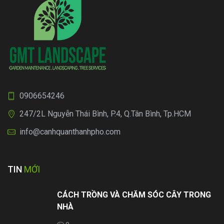
0906654246
247/2L Nguyễn Thái Bình, P.4, Q.Tân Bình, Tp.HCM
info@canhquanthanhpho.com
TIN
MỚI
CÁCH TRỒNG VÀ CHĂM SÓC CÂY TRONG
NHÀ