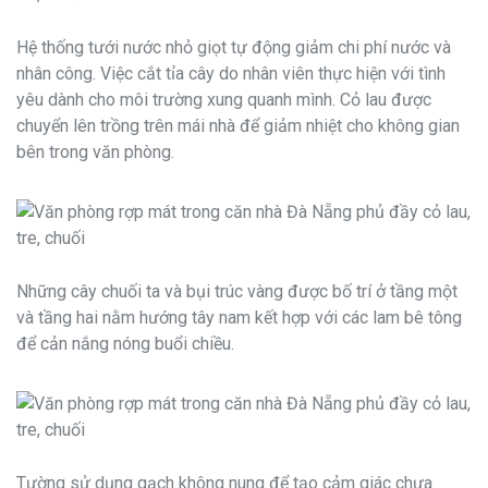
Hệ thống tưới nước nhỏ giọt tự động giảm chi phí nước và
nhân công. Việc cắt tỉa cây do nhân viên thực hiện với tình
yêu dành cho môi trường xung quanh mình. Cỏ lau được
chuyển lên trồng trên mái nhà để giảm nhiệt cho không gian
bên trong văn phòng.
Những cây chuối ta và bụi trúc vàng được bố trí ở tầng một
và tầng hai nằm hướng tây nam kết hợp với các lam bê tông
để cản nắng nóng buổi chiều.
Tường sử dụng gạch không nung để tạo cảm giác chưa