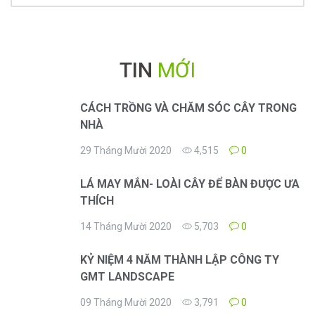
TIN
MỚI
CÁCH TRỒNG VÀ CHĂM SÓC CÂY TRONG
NHÀ
29 Tháng Mười 2020
4,515
0
LÁ MAY MẮN- LOÀI CÂY ĐỂ BÀN ĐƯỢC ƯA
THÍCH
14 Tháng Mười 2020
5,703
0
KỶ NIỆM 4 NĂM THÀNH LẬP CÔNG TY
GMT LANDSCAPE
09 Tháng Mười 2020
3,791
0