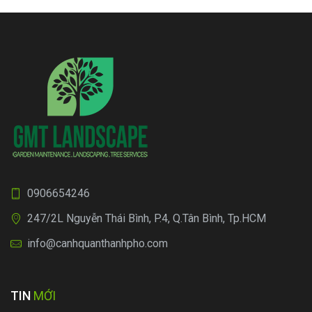
0906654246
247/2L Nguyễn Thái Bình, P.4, Q.Tân Bình, Tp.HCM
info@canhquanthanhpho.com
TIN
MỚI