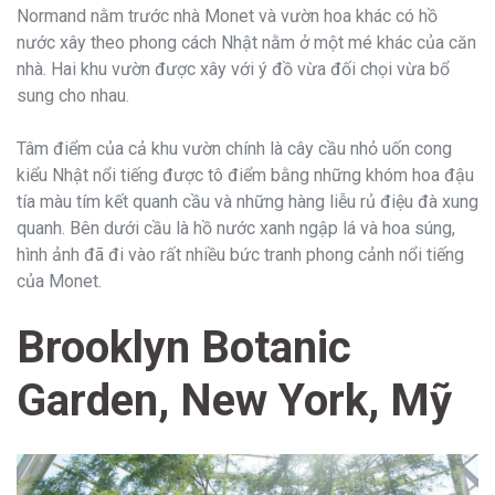
Normand nằm trước nhà Monet và vườn hoa khác có hồ
nước xây theo phong cách Nhật nằm ở một mé khác của căn
nhà. Hai khu vườn được xây với ý đồ vừa đối chọi vừa bổ
sung cho nhau.
Tâm điểm của cả khu vườn chính là cây cầu nhỏ uốn cong
kiểu Nhật nổi tiếng được tô điểm bằng những khóm hoa đậu
tía màu tím kết quanh cầu và những hàng liễu rủ điệu đà xung
quanh. Bên dưới cầu là hồ nước xanh ngập lá và hoa súng,
hình ảnh đã đi vào rất nhiều bức tranh phong cảnh nổi tiếng
của Monet.
Brooklyn Botanic
Garden, New York, Mỹ