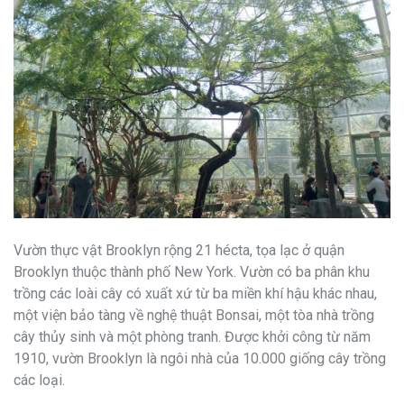
Vườn thực vật Brooklyn rộng 21 hécta, tọa lạc ở quận
Brooklyn thuộc thành phố New York. Vườn có ba phân khu
trồng các loài cây có xuất xứ từ ba miền khí hậu khác nhau,
một viện bảo tàng về nghệ thuật Bonsai, một tòa nhà trồng
cây thủy sinh và một phòng tranh. Được khởi công từ năm
1910, vườn Brooklyn là ngôi nhà của 10.000 giống cây trồng
các loại.