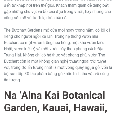
đến từ khắp nơi trên thế giới. Khách tham quan dễ dàng bắt
gặp những chú vẹt và bồ câu đậu trong vườn, hay những chú
công sặc sỡ vô tư đi lại trên bãi cỏ.
The Butchart Gardens mở cửa mọi ngày trong năm, có lối đi
riêng cho người ngồi xe lăn. Trong hệ thống vườn nhà
Butchart có một vườn trồng hoa hồng, một khu vườn kiểu
Nhật, vườn kiểu Ý, và một vườn cây theo phong cách Địa
Trung Hải. Không chỉ có hệ thực vật phong phú, vườn The
Butchart còn là một không gian nghệ thuật ngoài trời tuyệt
vời, trong đó ấn tượng nhất là một vòng quay ngựa gỗ, vốn là
bộ sưu tập 30 tác phẩm bằng gỗ khắc hình thú vật vô cùng
ấn tượng.
Na ‘Aina Kai Botanical
Garden, Kauai, Hawaii,