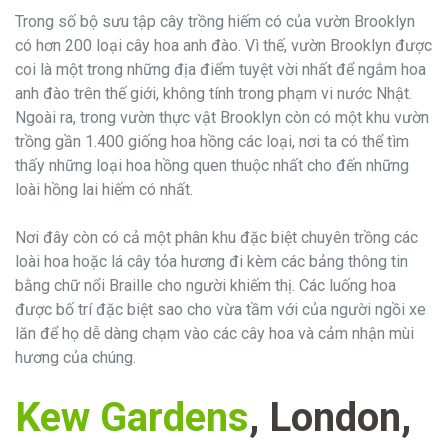
Trong số bộ sưu tập cây trồng hiếm có của vườn Brooklyn
có hơn 200 loại cây hoa anh đào. Vì thế, vườn Brooklyn được
coi là một trong những địa điểm tuyệt vời nhất để ngắm hoa
anh đào trên thế giới, không tính trong phạm vi nước Nhật.
Ngoài ra, trong vườn thực vật Brooklyn còn có một khu vườn
trồng gần 1.400 giống hoa hồng các loại, nơi ta có thể tìm
thấy những loại hoa hồng quen thuộc nhất cho đến những
loài hồng lai hiếm có nhất.
Nơi đây còn có cả một phân khu đặc biệt chuyên trồng các
loài hoa hoặc lá cây tỏa hương đi kèm các bảng thông tin
bằng chữ nổi Braille cho người khiếm thị. Các luống hoa
được bố trí đặc biệt sao cho vừa tầm với của người ngồi xe
lăn để họ dễ dàng chạm vào các cây hoa và cảm nhận mùi
hương của chúng.
Kew Gardens
, London,