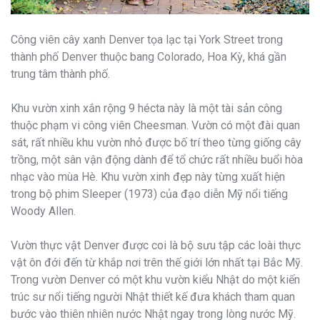
Công viên cây xanh Denver tọa lạc tại York Street trong
thành phố Denver thuộc bang Colorado, Hoa Kỳ, khá gần
trung tâm thành phố.
Khu vườn xinh xắn rộng 9 hécta này là một tài sản công
thuộc phạm vi công viên Cheesman. Vườn có một đài quan
sát, rất nhiều khu vườn nhỏ được bố trí theo từng giống cây
trồng, một sân vận động dành để tổ chức rất nhiều buổi hòa
nhạc vào mùa Hè. Khu vườn xinh đẹp này từng xuất hiện
trong bộ phim Sleeper (1973) của đạo diễn Mỹ nổi tiếng
Woody Allen.
Vườn thực vật Denver được coi là bộ sưu tập các loài thực
vật ôn đới đến từ khắp nơi trên thế giới lớn nhất tại Bắc Mỹ.
Trong vườn Denver có một khu vườn kiểu Nhật do một kiến
trúc sư nổi tiếng người Nhật thiết kế đưa khách tham quan
bước vào thiên nhiên nước Nhật ngay trong lòng nước Mỹ.