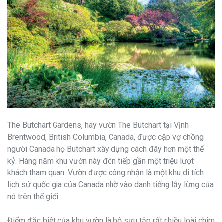
The Butchart Gardens, hay vườn The Butchart tại Vịnh
Brentwood, British Columbia, Canada, được cặp vợ chồng
người Canada họ Butchart xây dựng cách đây hơn một thế
kỷ. Hàng năm khu vườn này đón tiếp gần một triệu lượt
khách tham quan. Vườn được công nhận là một khu di tích
lịch sử quốc gia của Canada nhờ vào danh tiếng lẫy lừng của
nó trên thế giới.
Điểm đặc biệt của khu vườn là bộ sưu tập rất nhiều loài chim