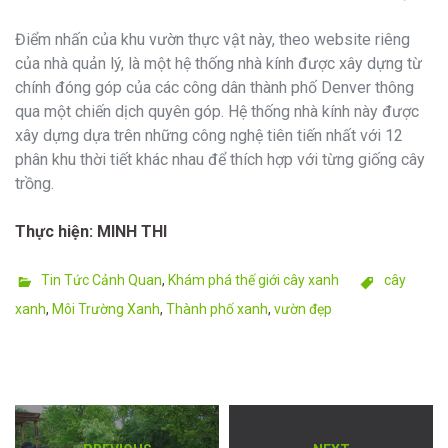
Điểm nhấn của khu vườn thực vật này, theo website riêng
của nhà quản lý, là một hệ thống nhà kính được xây dựng từ
chính đóng góp của các công dân thành phố Denver thông
qua một chiến dịch quyên góp. Hệ thống nhà kính này được
xây dựng dựa trên những công nghệ tiên tiến nhất với 12
phân khu thời tiết khác nhau để thích hợp với từng giống cây
trồng.
Thực hiện: MINH THI
Categories
Tags
Tin Tức Cảnh Quan
,
Khám phá thế giới cây xanh
cây
xanh
,
Môi Trường Xanh
,
Thành phố xanh
,
vườn đẹp
Điều
Previous
Next