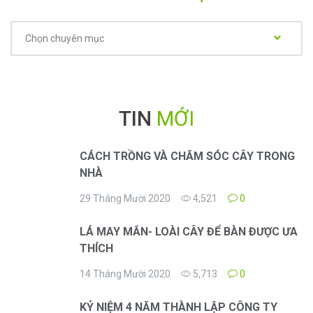
Chuyên
Chọn chuyên mục
mục
TIN
MỚI
CÁCH TRỒNG VÀ CHĂM SÓC CÂY TRONG
NHÀ
29 Tháng Mười 2020
4,521
0
LÁ MAY MẮN- LOÀI CÂY ĐỂ BÀN ĐƯỢC ƯA
THÍCH
14 Tháng Mười 2020
5,713
0
KỶ NIỆM 4 NĂM THÀNH LẬP CÔNG TY