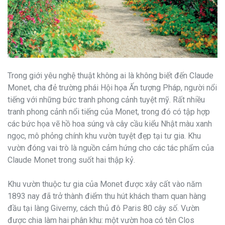
Trong giới yêu nghệ thuật không ai là không biết đến Claude
Monet, cha đẻ trường phái Hội họa Ấn tượng Pháp, người nổi
tiếng với những bức tranh phong cảnh tuyệt mỹ. Rất nhiều
tranh phong cảnh nổi tiếng của Monet, trong đó có tập hợp
các bức họa vẽ hồ hoa súng và cây cầu kiểu Nhật màu xanh
ngọc, mô phỏng chính khu vườn tuyệt đẹp tại tư gia. Khu
vườn đóng vai trò là nguồn cảm hứng cho các tác phẩm của
Claude Monet trong suốt hai thập kỷ.
Khu vườn thuộc tư gia của Monet được xây cất vào năm
1893 nay đã trở thành điểm thu hút khách tham quan hàng
đầu tại làng Giverny, cách thủ đô Paris 80 cây số. Vườn
được chia làm hai phân khu: một vườn hoa có tên Clos