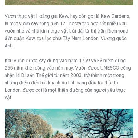
Vườn thực vật Hoàng gia Kew, hay còn gọi là Kew Gardens,
là một vườn cây rộng đến 121 hecta tập hợp rất nhiều khu
vườn nhỏ và nhà kính thực vật trải dài từ thị trấn Richmond
đến quận Kew, tọa lạc phía Tây Nam London, Vương quốc
Anh.
Khu vườn được xây dựng vào năm 1759 và kỷ niệm đúng
255 năm khởi công vào năm nay. Vườn được UNESCO công
nhận là Di sản Thế giới từ năm 2003, trở thành một trong
những điểm đến hút khách du lịch hàng đầu tại thủ đô
London, được coi là một thiên đường của người yêu thực
vật.