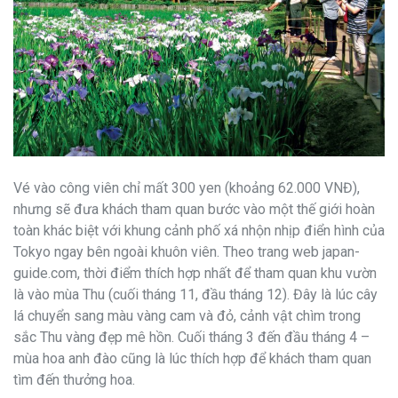
Vé vào công viên chỉ mất 300 yen (khoảng 62.000 VNĐ),
nhưng sẽ đưa khách tham quan bước vào một thế giới hoàn
toàn khác biệt với khung cảnh phố xá nhộn nhịp điển hình của
Tokyo ngay bên ngoài khuôn viên. Theo trang web japan-
guide.com, thời điểm thích hợp nhất để tham quan khu vườn
là vào mùa Thu (cuối tháng 11, đầu tháng 12). Đây là lúc cây
lá chuyển sang màu vàng cam và đỏ, cảnh vật chìm trong
sắc Thu vàng đẹp mê hồn. Cuối tháng 3 đến đầu tháng 4 –
mùa hoa anh đào cũng là lúc thích hợp để khách tham quan
tìm đến thưởng hoa.