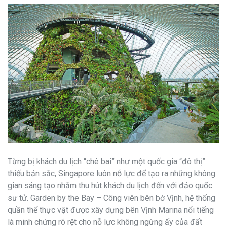
Từng bị khách du lịch “chê bai” như một quốc gia “đô thị”
thiếu bản sắc, Singapore luôn nỗ lực để tạo ra những không
gian sáng tạo nhằm thu hút khách du lịch đến với đảo quốc
sư tử. Garden by the Bay – Công viên bên bờ Vịnh, hệ thống
quần thể thực vật được xây dựng bên Vịnh Marina nổi tiếng
là minh chứng rõ rệt cho nỗ lực không ngừng ấy của đất