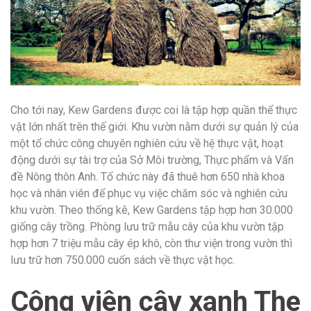
Cho tới nay, Kew Gardens được coi là tập hợp quần thể thực
vật lớn nhất trên thế giới. Khu vườn nằm dưới sự quản lý của
một tổ chức công chuyên nghiên cứu về hệ thực vật, hoạt
động dưới sự tài trợ của Sở Môi trường, Thực phẩm và Vấn
đề Nông thôn Anh. Tổ chức này đã thuê hơn 650 nhà khoa
học và nhân viên để phục vụ việc chăm sóc và nghiên cứu
khu vườn. Theo thống kê, Kew Gardens tập hợp hơn 30.000
giống cây trồng. Phòng lưu trữ mẫu cây của khu vườn tập
hợp hơn 7 triệu mẫu cây ép khô, còn thư viện trong vườn thì
lưu trữ hơn 750.000 cuốn sách về thực vật học.
Công viên cây xanh The