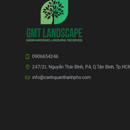
0906654246
247/2L Nguyễn Thái Bình, P.4, Q.Tân Bình, Tp.HC
info@canhquanthanhpho.com