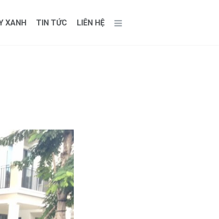
Y XANH
TIN TỨC
LIÊN HỆ