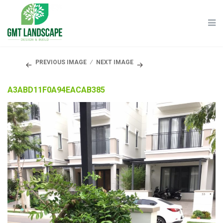
PREVIOUS IMAGE
NEXT IMAGE
A3ABD11F0A94EACAB385