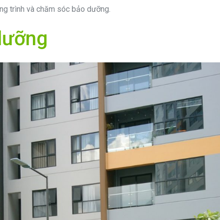
ông trình và chăm sóc bảo dưỡng.
dưỡng