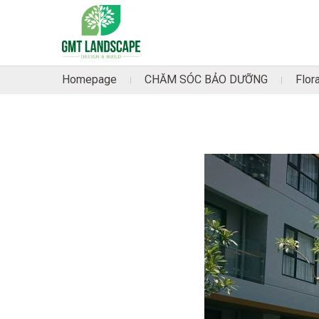
Homepage
CHĂM SÓC BẢO DƯỠNG
Flor
|
|