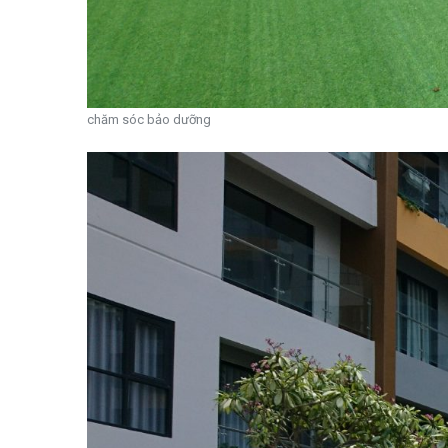
chăm sóc bảo dưỡng