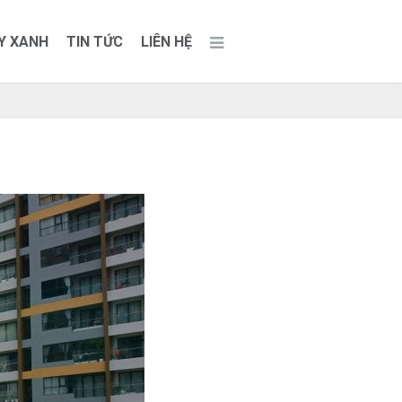
Y XANH
TIN TỨC
LIÊN HỆ