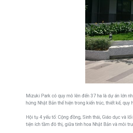
Mizuki Park có quy mô lên đến 37 ha là dự án lớn n
hứng Nhật Bản thể hiện trong kiến trúc, thiết kế, qu
Hội tụ 4 yếu tố: Cộng đồng, Sinh thái, Giáo dục và l
tiện ích tầm đô thị, giữa tinh hoa Nhật Bản và môi t