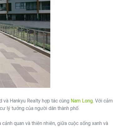
ad và Hankyu Realty hợp tác cùng
Nam Long
. Với cảm
 cư lý tưởng của người dân thành phố.
ữa cảnh quan và thiên nhiên, giữa cuộc sống xanh và