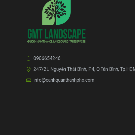
0906654246
247/2L Nguyễn Thái Bình, P.4, Q.Tân Bình, Tp.HC
info@canhquanthanhpho.com