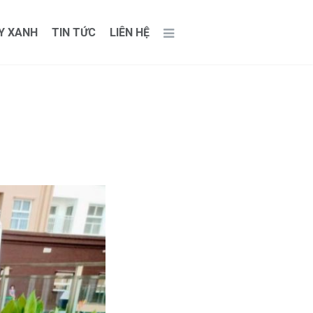
Y XANH
TIN TỨC
LIÊN HỆ