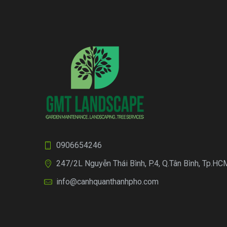
0906654246
247/2L Nguyễn Thái Bình, P.4, Q.Tân Bình, Tp.HC
info@canhquanthanhpho.com